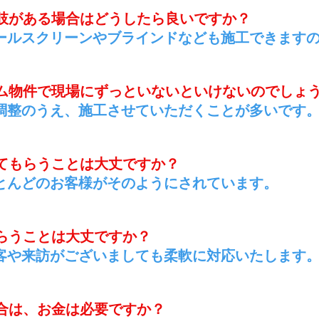
択肢がある場合はどうしたら良いですか？
ロールスクリーンやブラインドなども施工できます
ーム物件で現場にずっといないといけないのでしょ
を調整のうえ、施工させていただくことが多いです
してもらうことは大丈ですか？
ほとんどのお客様がそのようにされています。
もらうことは大丈ですか？
来客や来訪がございましても柔軟に対応いたします
場合は、お金は必要ですか？