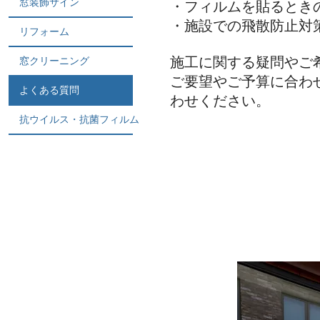
窓装飾サイン
・フィルムを貼るとき
・施設での飛散防止対
リフォーム
施工に関する疑問やご
窓クリーニング
ご要望やご予算に合わ
よくある質問
わせください。
抗ウイルス・抗菌フィルム