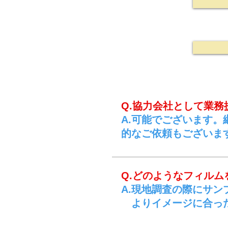
Q.協力会社として業
A.可能でございます
的なご依頼もございま
Q.どのようなフィル
A.現地調査の際にサ
よりイメージに合った