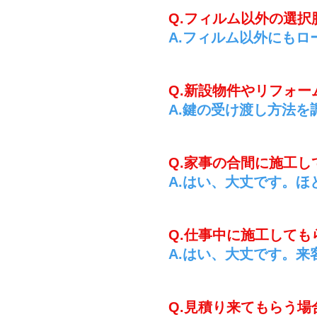
Q.フィルム以外の選
A.フィルム以外にも
Q.新設物件やリフォ
A.鍵の受け渡し方法
Q.家事の合間に施工
A.はい、大丈です。
Q.仕事中に施工して
A.はい、大丈です。
Q.見積り来てもらう