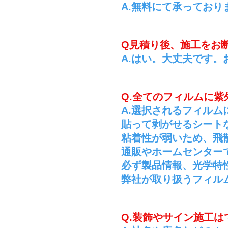
A.無料にて承っており
Q見積り後、施工をお
A.はい。大丈夫です
Q.全てのフィルムに
A.選択されるフィル
貼って剥がせるシート
​粘着性が弱いため、
通販やホームセンター
必ず製品情報、光学特
弊社が取り扱うフィル
Q.装飾やサイン施工は