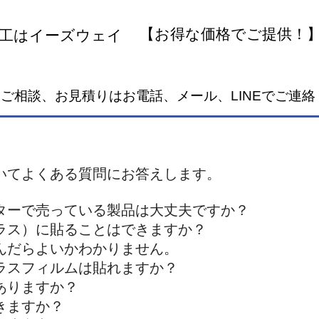
​【お得な価格でご提供！
施工はイーズウェイ
​ご相談、お見積りはお電話、メール、LINEでご連
いてよくある質問にお答えします。
ターで売っている製品は大丈夫ですか？
ラス）に貼ることはできますか？
選んだらよいかわかりません。
ラスフィルムは貼れますか？
ありますか？
きますか？