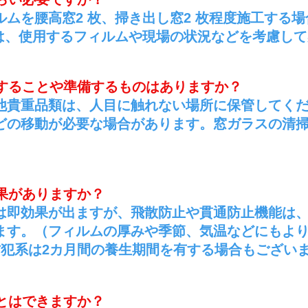
ルムを腰高窓2 枚、掃き出し窓2 枚程度施工する
際は、使用するフィルムや現場の状況などを考慮し
備することや準備するものはありますか？
の他貴重品類は、人目に触れない場所に保管してく
どの移動が必要な場合があります。窓ガラスの清
果がありますか？
能は即効果が出ますが、飛散防止や貫通防止機能は
ます。（フィルムの厚みや季節、気温などにもよ
防犯系は2カ月間の養生期間を有する場合もござい
とはできますか？