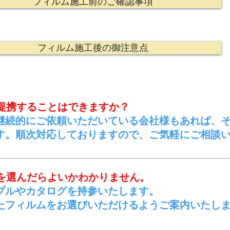
フィルム施工前のご確認事項
フィルム施工後の御注意点
務提携することはできますか？
。継続的にご依頼いただいている会社様もあれば、
す。順次対応しておりますので、ご気軽にご相談
ムを選んだらよいかわかりません。
ンプルやカタログを持参いたします。
フィルムをお選びいただけるようご案内いたし