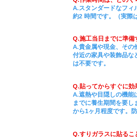
A.スタンダードなフィ
約2 時間です。（実
Q.施工当日までに準
A.貴金属や現金、そ
付近の家具や装飾品な
は不要です。
Q.貼ってからすぐに効
A.遮熱や目隠しの機
までに養生期間を要し
から1ヶ月程度です。
Q.すりガラスに貼るこ