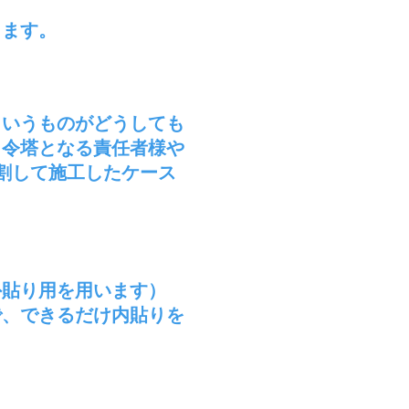
します。
というものがどうしても
司令塔となる責任者様や
割して施工したケース
外貼り用を用います）
で、できるだけ内貼りを