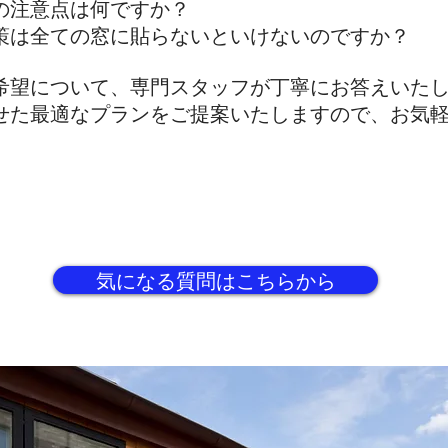
の注意点は何ですか？
策は全ての窓に貼らないといけないのですか？
希望について、専門スタッフが丁寧にお答えいた
せた最適なプランをご提案いたしますので、お気
気になる質問はこちらから