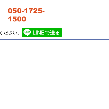
​​050-1725-
】
1500
絡ください。