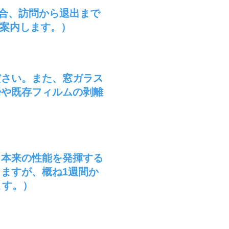
場合、訪問から退出まで
て案内します。）
ださい。また、窓ガラス
掃や既存フィルムの剥離
、本来の性能を発揮する
りますが、概
ね1週間か
ます。）