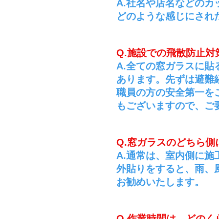
A.社名や店名などの
どのような感じにされ
Q.施設での飛散防止
A.全ての窓ガラスに
あります。
先ずは避難
職員の方の安全第一を
もございますので、ご
Q.窓ガラスのどちら側
A.通常は、室内側に
外貼りをすると、雨、
お勧めいたします。
Q.作業時間は、どのく