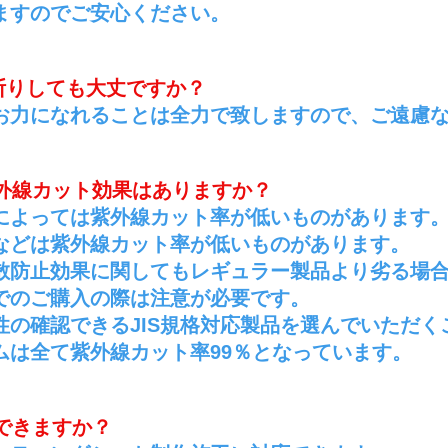
ますので
ご安心ください。
断りしても大丈ですか？
。お力になれることは全力で致しますので、ご遠慮
紫外線カット効果はありますか？
ムによっては紫外線カット率が低いものがあります
などは紫外線カット率が低いものがあります。
飛散防止効果に関してもレギュラー製品より劣る場
でのご購入の際は注意が必要です。
性の確認できるJIS規格対応製品を選んでいただく
ムは全て紫外線カット率99％となっています。
できますか？