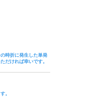
その時折に発生した単発
いただければ幸いです。
ます。