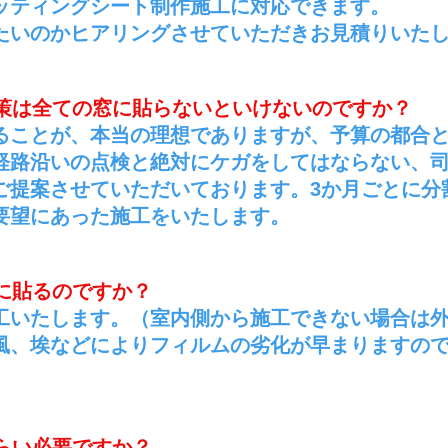
カッティングシート制作施工に対応できます。
たいのかヒアリングさせていただきお見積りいた
対策は全ての窓に貼らないといけないのですか？
貼ることが、本当の理想でありますが、予算の都合
経路沿いの点検と絶対にケガをしてはならない、
ご提案させていただいております。3か月ごとに分
要望にあった施工をいたします。
に貼るのですか？
施工いたします。（室内側から施工できない場合は
風、埃などによりフィルムの劣化が早まりますの
らい必要ですか？