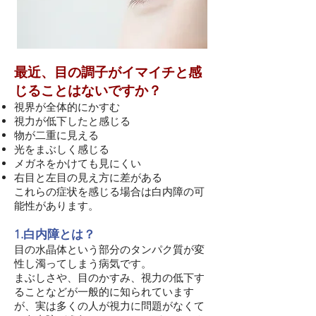
最近、目の調子がイマイチと感
じることはないですか？
視界が全体的にかすむ
視力が低下したと感じる
物が二重に見える
光をまぶしく感じる
メガネをかけても見にくい
右目と左目の見え方に差がある
これらの症状を感じる場合は白内障の可
能性があります。
1.白内障とは？
目の水晶体という部分のタンパク質が変
性し濁ってしまう病気です。
まぶしさや、目のかすみ、視力の低下す
ることなどが一般的に知られています
が、実は多くの人が視力に問題がなくて