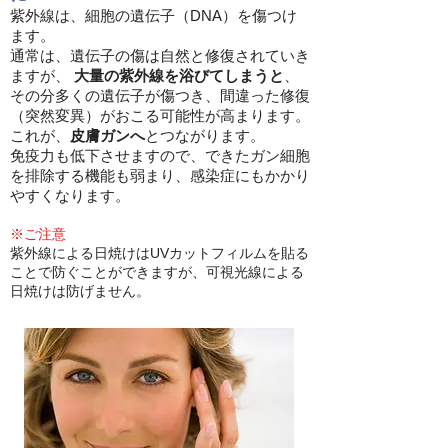
紫外線は、細胞の遺伝子（DNA）を傷つけ
ます。
通常は、遺伝子の傷は自然と修復されていき
ますが、
大量の紫外線を浴びてしまうと
、
その分多くの遺伝子が傷つき、間違った修復
（突然変異）がおこる可能性が高まります。
これが、
皮膚ガンへ
とつながります。
免疫力も低下させますので、できたガン細胞
を排除する機能も弱まり、感染症にもかかり
やすくなります。
※ご注意
紫外線による日焼けはUVカットフィルムを貼る
ことで防ぐことができますが、可視光線による
日焼けは防げません。