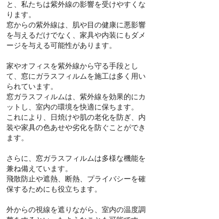
と、私たちは紫外線の影響を受けやすくな
ります。
窓からの紫外線は、肌や目の健康に悪影響
を与えるだけでなく、家具や内装にもダメ
ージを与える可能性があります。
家やオフィスを紫外線から守る手段とし
て、窓にガラスフィルムを施工は多く用い
られています。
窓ガラスフィルムは、紫外線を効果的にカ
ットし、室内の環境を快適に保ちます。
これにより、日焼けや肌の老化を防ぎ、内
装や家具の色あせや劣化を防ぐことができ
ます。
さらに、窓ガラスフィルムは多様な機能を
兼ね備えています。
飛散防止や遮熱、断熱、プライバシーを確
保するためにも役立ちます。
外からの視線を遮りながら、室内の温度調