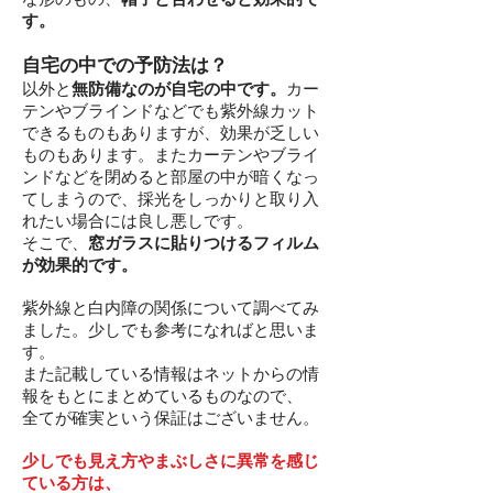
す。
自宅の中での予防法は？
以外と
無防備なのが自宅の中です。
カー
テンやブラインドなどでも紫外線カット
できるものもありますが、効果が乏しい
ものもあります。またカーテンやブライ
ンドなどを閉めると部屋の中が暗くなっ
てしまうので、採光をしっかりと取り入
れたい場合には良し悪しです。
そこで、
窓ガラスに貼りつけるフィルム
が効果的です。
紫外線と白内障の関係について調べてみ
ました。少しでも参考になればと思いま
す。
また記載している情報はネットからの情
報をもとにまとめているものなので、
全てが確実という保証はございません。
少しでも見え方やまぶしさに異常を感じ
ている方は、