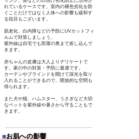
リング、畳などの日焼け劣化防止に活用さ
れているケースです。室内の褪色劣化を防
ぐことだけではなく人体への影響も緩和す
る役目もございます。
肌老化、白内障などの予防にUVカットフィ
ルムで対策しましょう。
紫外線は自宅でも部屋の奥まで差し込んで
きます。
赤ちゃんの皮膚は大人よりデリケートで
す。家の中の対策・予防に最適です。
カーテンやブラインドを開けて採光を取り
入れることができるので、開放的な空間も
得られます。
また犬や猫、ハムスター、うさぎなど大切
なペットを紫外線や暑さから守ることもで
きます。
■
お肌への影響