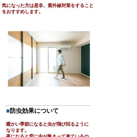
気になった方は是非、紫外線対策をすること
をおすすめします。
■
防虫効果について
暖かい季節になると虫が飛び回るように
なります。
夜になると窓に虫が集まって来ているの