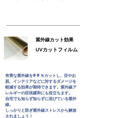
災害への備え
紫外線カット効果
UVカットフィルム
有害な紫外線を99％カットし、目やお
肌、インテリアなどに対するダメージを
軽減する効果が期待できます。紫外線ア
レルギーの症状緩和にも役立ちます。
自宅でも知らず知らずに浴びている紫外
線。
しっかりと防ぎ紫外線ストレスから解放
されましょう！