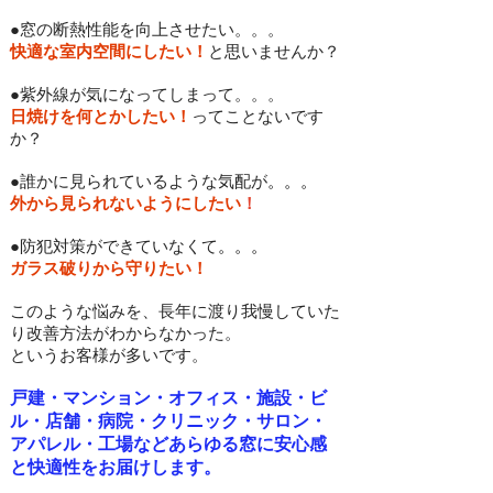
●窓の断熱性能を向上させたい。。。
快適な室内空間にしたい！
と思いませんか？
●紫外線が気になってしまって。。。
日焼けを何とかしたい！
ってことないです
か？
●誰かに見られているような気配が
。。。
外から見られないようにしたい
！
●防犯対策ができていなくて
。。。
ガラス破りから守りたい！
このような悩みを、長年に渡り我慢していた
り改善方法がわからなかった。
というお客様が
多いです。
戸建・マンション・オフィス・施設・ビ
ル・店舗・病院・クリニック・​サロン・
アパレル・工場など​あらゆる窓に安心感
と快適性をお届けします。