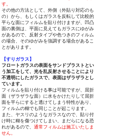
す。
その他の方法として、外側（外貼り対応のも
の）から、もしくはガラスを反転して比較的
平らな面にフィルムを貼り付けますが、凹凸
面の裏側は、平面に見えてもガラスにゆがみ
があるので、反射タイプや色つきのフィルム
の場合、そのゆがみを強調する場合があるこ
とがあります。
【すりガラス】
フロートガラスの表面をサンドブラストとい
う加工をして、光を乱反射させることにより
不透明にしたガラスで、表面はザラザラとし
ています。
フィルムを貼り付ける事は可能ですが、屈折
面（ザラザラな面）に水をかけたりして屈折
面を平らにすると透けてしまう特性があり、
フィルムの糊でも同じことが起こります。
また、ヤスリのようなガラスなので、貼り付
け時に糊を傷つけてしまい、まだらになる恐
れがあるので、
通常フィルムは施工いたしま
せん。