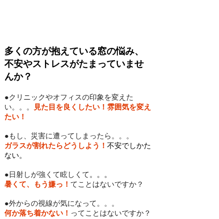
窓からのストレスを解消！安心感
と快適性を！
多くの方が抱えている窓の悩み、
不安やストレスがたまっていませ
んか？
●クリニックやオフィスの印象を変えた
い。。。
見た目を良くしたい！雰囲気を変え
たい！
●もし、災害に遭ってしまったら。。。
ガラスが割れたらどうしよう！
不安でしかた
ない。
●日射しが強くて
眩しくて
。。。
暑くて、もう嫌っ！
てことはないですか？
●外からの視線が気になって。。。
何か落ち着かない！
ってことはないですか？