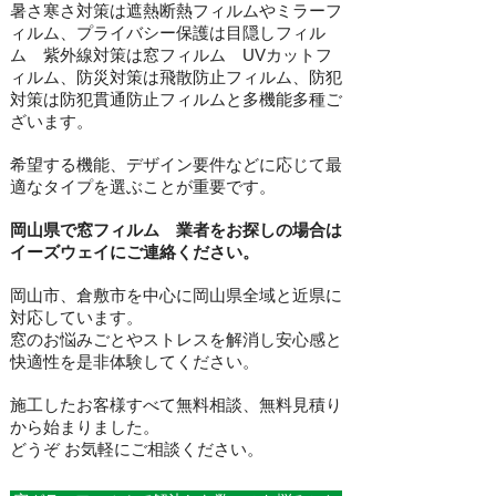
暑
さ寒さ対策は遮熱断熱フィルムやミラーフ
ィルム、プライバシー保護は目隠しフィル
ム 紫外線対策は窓フィルム UVカットフ
ィルム、防災対策は飛散防止フィルム、防犯
対策は防犯貫通防止フィルムと多機能多種ご
ざいます。
希望する機能、デザイン要件などに応じて最
適なタイプを選ぶことが重要です。
岡山県で窓
フィルム 業者をお探しの場合は
イーズウェイにご連絡ください。
岡山市、倉敷市を中心に岡山県全域と近県に
対応しています。
窓のお悩みごとやストレスを解消し安心感と
快適性を是非体験してください。
施工したお客様すべて無料相談、無料見積り
から始まりました。
どうぞ お気軽にご相談ください。