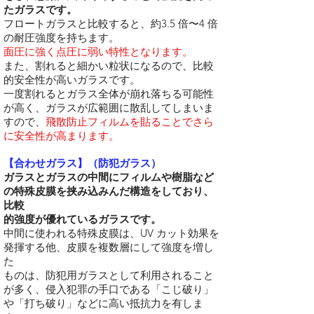
たガラスです。
フロートガラスと比較すると、約3.5 倍〜4 倍
の耐圧強度を持ちます。
面圧に強く点圧に弱い特性となります。
また、割れると細かい粒状になるので、比較
的安全性が高いガラスです。
一度割れるとガラス全体が崩れ落ちる可能性
が高く、ガラスが広範囲に散乱してしまいま
すので、
飛散防止フィルムを貼ることでさら
に安全性が高まります。
【合わせガラス】（防犯ガラス）
ガラスとガラスの中間にフィルムや樹脂など
の特殊皮膜を挟み込みんだ構造をしており、
比較
的強度が優れているガラスです。
中間に使われる特殊皮膜は、UV カット効果を
発揮する他、皮膜を複数層にして強度を増し
た
ものは、防犯用ガラスとして利用されること
が多く、侵入犯罪の手口である「こじ破り」
や「打ち破り」などに高い抵抗力を有しま