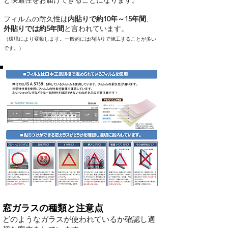
と快適性をお届けできることになります。
フィルムの耐久性は
内貼りで約10年～15年間
、
外貼りでは約5年間
と言われています。
（環境により変動します。一般的には内貼りで施工することが多い
です。）
窓ガラスの種類と注意点
どのようなガラスが使われているか確認し適