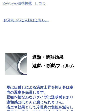
Zehitomo連携掲載 口コミ
お見積りのご依頼はこちら。
窓ガラスフィルムのもつ、その効果
をご紹介します。
遮熱・断熱効果
遮熱・断熱
フィルム
夏は日射しによる温度上昇を抑え冬は室
内の温度を保温します。
景観を損なわないタイプは透明感もあり
違和感はほとんど感じられません。
省エネ効果として冷暖房の負担を減らし