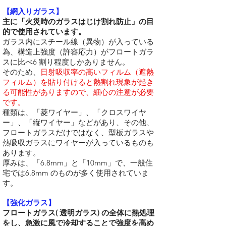
【網入りガラス】
主に「火災時のガラスはじけ割れ防止」の目
的で使用されています。
ガラス内にスチール線（異物）が入っている
為、構造上強度（許容応力）がフロートガラ
スに比べ6 割り程度しかありません。
そのため、
日射吸収率の高いフィルム（遮熱
フィルム）を貼り付けると熱割れ現象が起き
る可能性がありますので、細心の注意が必要
です。
種類は、「菱ワイヤー」、「クロスワイヤ
ー」、「縦ワイヤー」などがあり、その他、
フロートガラスだけではなく、型板ガラスや
熱吸収ガラスにワイヤーが入っているものも
あります。
厚みは、「6.8mm」と「10mm」で、一般住
宅では6.8mm のものが多く使用されていま
す。
【強化ガラス】
フロートガラス( 透明ガラス) の全体に熱処理
をし、急激に風で冷却することで強度を高め