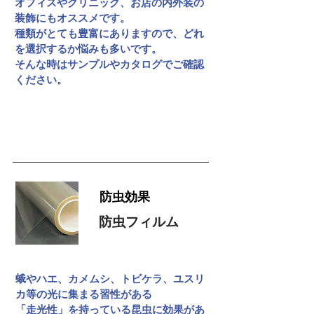
オフィスやクリニック、お店の内外装の
装飾にもオススメです。
種類がとても豊富にありますので、どれ
を選択するか悩みも多いです。
そんな時はサンプルやカタログでご確認
ください。
施工例はこちら
防虫効果
防虫フィルム
蛾やハエ、カメムシ、トビケラ、ユスリ
カ等の光に集まる習性がある
「走光性」を持っている昆虫に効果があ