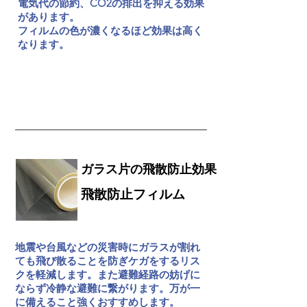
電気代の節約、CO2の排出を抑える効果
があります。
フィルムの色が濃くなるほど効果は高く
なります。
遮熱・断熱について
ガラス片の飛散防止効果
飛散防止フィルム
地震や台風などの災害時にガラスが割れ
ても飛び散ることを防ぎケガをするリス
クを軽減します。また避難経路の妨げに
ならず冷静な避難に繋がります。万が一
に備えること強くおすすめします。