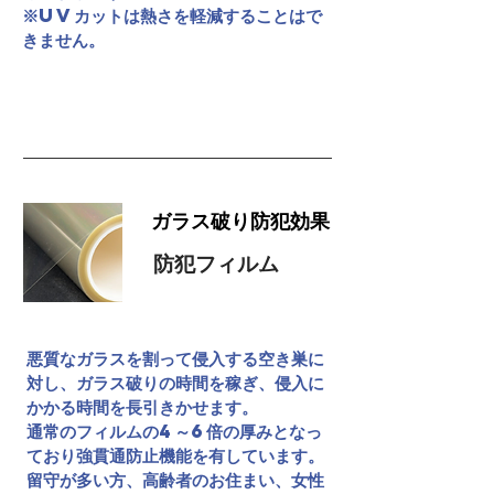
​※UVカットは熱さを軽減することはで
きません。
紫外線について
ガラス破り防犯効果
防犯フィルム
悪質なガラスを割って侵入する空き巣に
対し、ガラス破りの時間を稼ぎ、侵入に
かかる時間を長引きかせます。
通常のフィルムの4～6倍の厚みとなっ
ており強貫通防止機能を有しています。
留守が多い方、高齢者のお住まい、女性