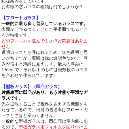
切な案内をしています。
お客様の窓ガラスの種類は何でしょうか？
【フロートガラス】
一般的に最も多く普及しているガラスです。
表面が「つるつる」とした平滑面であるとこ
ろが特徴です。
どのフィルムを選んでもさほど問題はありま
せん。
透明ガラスとも呼ばれるため、無色透明と思
いがちですが、実際は緑の透明色なので、厚
みが増すと薄緑に見えます。最大の厚みは
19mm で、それ以上のものは複数枚のガラス
を合わせて作られています。
【型板ガラス】（凹凸ガラス）
片側表面に凹凸があり、もう片側が平滑なガ
ラスです。
光を拡散することで視界をさえぎる機能をも
たせているので、日射の透過率はフロートガ
ラスとさほど変わりません。
一般的な型板ガラスは、凹凸面は室内側にあ
るので、
型板ガラス用フィルムを貼り付けま